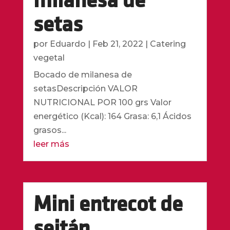
milanesa de
setas
por
Eduardo
|
Feb 21, 2022
|
Catering
vegetal
Bocado de milanesa de
setasDescripción VALOR
NUTRICIONAL POR 100 grs Valor
energético (Kcal): 164 Grasa: 6,1 Ácidos
grasos...
leer más
Mini entrecot de
seitán