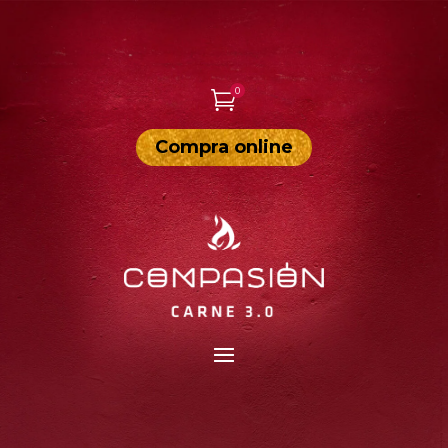
0

Compra online