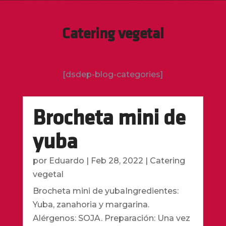
Catering vegetal
[dsdep-blog-categories]
Brocheta mini de
yuba
por
Eduardo
|
Feb 28, 2022
|
Catering
vegetal
Brocheta mini de yubaIngredientes:
Yuba, zanahoria y margarina.
Alérgenos: SOJA. Preparación: Una vez