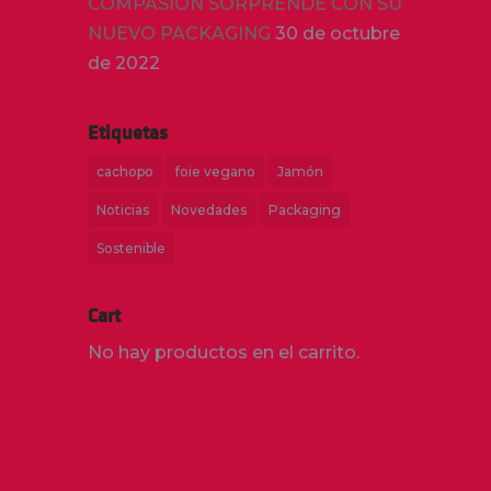
COMPASIÓN SORPRENDE CON SU
NUEVO PACKAGING
30 de octubre
de 2022
Etiquetas
cachopo
foie vegano
Jamón
Noticias
Novedades
Packaging
Sostenible
Cart
No hay productos en el carrito.