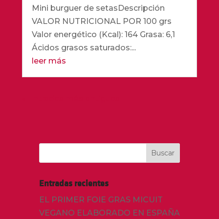
Mini burguer de setasDescripción
VALOR NUTRICIONAL POR 100 grs
Valor energético (Kcal): 164 Grasa: 6,1
Ácidos grasos saturados:...
leer más
« Entradas más antiguas
Entradas recientes
EL PRIMER FOIE GRAS MICUIT
VEGANO ELABORADO EN ESPAÑA