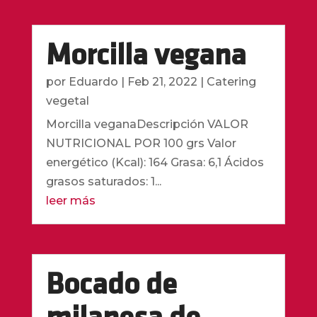
Morcilla vegana
por
Eduardo
|
Feb 21, 2022
|
Catering
vegetal
Morcilla veganaDescripción VALOR
NUTRICIONAL POR 100 grs Valor
energético (Kcal): 164 Grasa: 6,1 Ácidos
grasos saturados: 1...
leer más
Bocado de