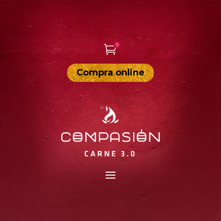
0

Compra online