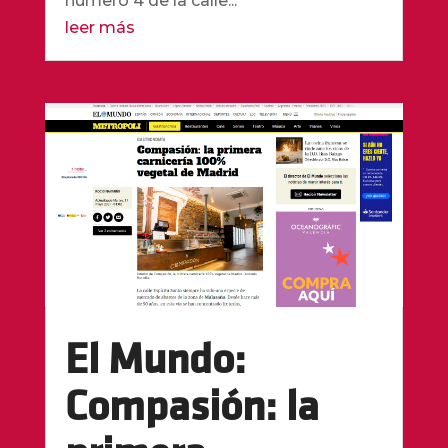
número 4 de la calle...
leer más
El Mundo:
Compasión: la