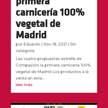
primera
carnicería 100%
vegetal de
Madrid
por
Eduardo
|
Nov 18, 2021
|
Sin
categoría
Las cuatro propuestas estrella de
Compasión, la primera carnicería 100%
vegetal de Madrid Los productos a la
venta en este...
leer más