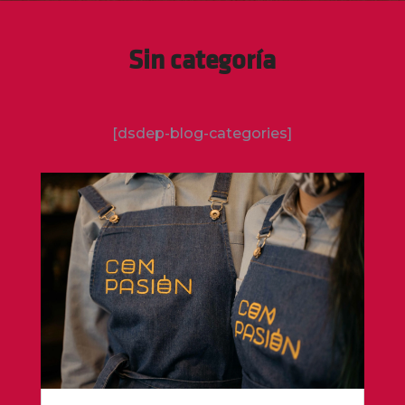
Sin categoría
[dsdep-blog-categories]