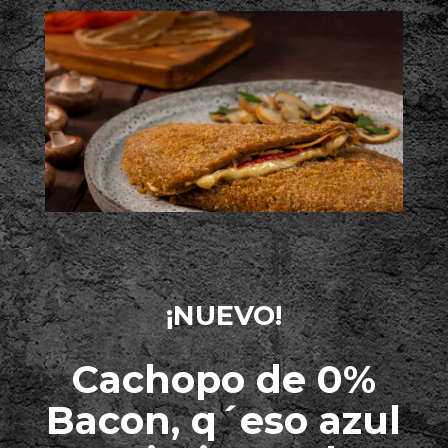
¡NUEVO!
Cachopo de 0%
Bacon, q´eso azul