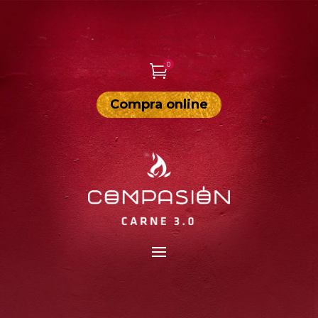
0

Compra online