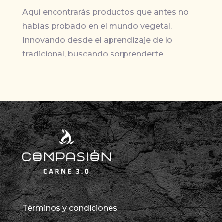
Aquí encontrarás productos que antes no
habías probado en el mundo vegetal.
Innovando desde el aprendizaje de lo
tradicional, buscando sorprenderte.
Términos y condiciones