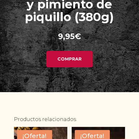
y pimiento de
piquillo (380g)
9,95
€
COMPRAR
Productos relacionados
¡Oferta!
¡Oferta!