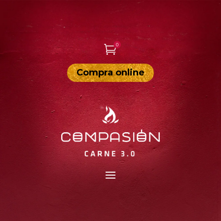
0

Compra online