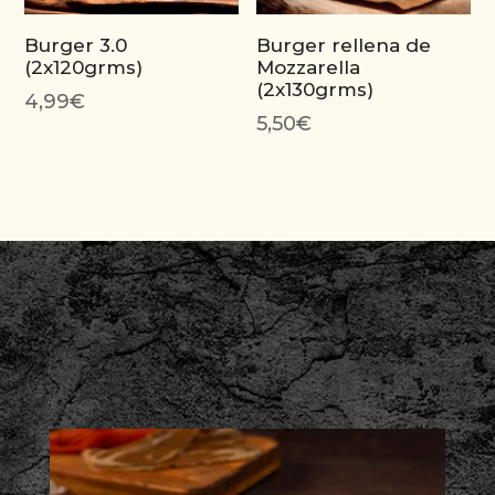
Burger 3.0
Burger rellena de
(2x120grms)
Mozzarella
(2x130grms)
4,99
€
5,50
€