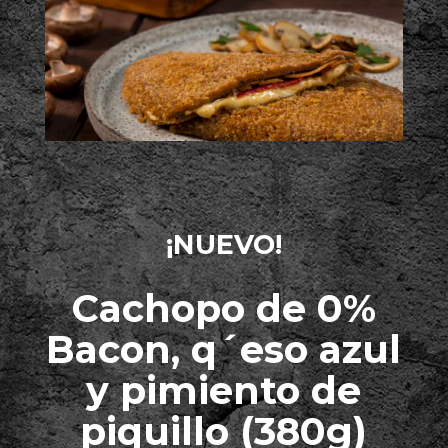
¡NUEVO!
Cachopo de 0%
Bacon, q´eso azul
y pimiento de
piquillo (380g)