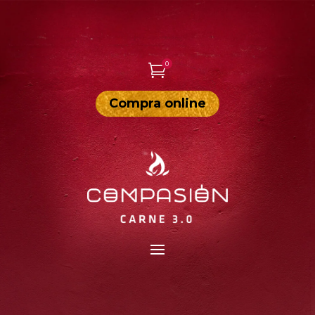
0

Compra online