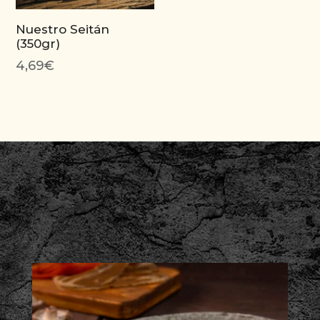
Nuestro Seitán
(350gr)
4,69
€