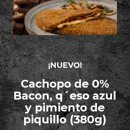
¡NUEVO!
Cachopo de 0%
Bacon, q´eso azul
y pimiento de
piquillo (380g)